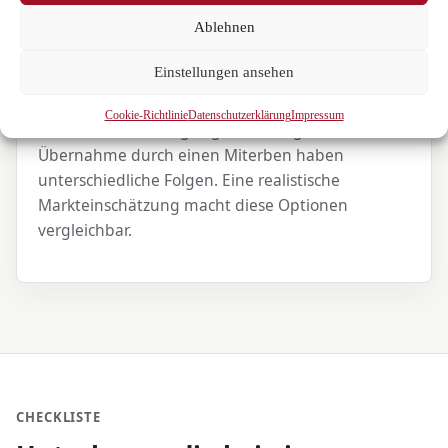
Ablehnen
Einstellungen ansehen
3. Optionen vergleichen
Cookie-Richtlinie
Datenschutzerklärung
Impressum
Verkauf, Vermietung, Eigennutzung oder
Übernahme durch einen Miterben haben
unterschiedliche Folgen. Eine realistische
Markteinschätzung macht diese Optionen
vergleichbar.
CHECKLISTE