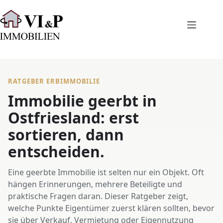
Zum
Inhalt
springen
RATGEBER ERBIMMOBILIE
Immobilie geerbt in
Ostfriesland: erst
sortieren, dann
entscheiden.
Eine geerbte Immobilie ist selten nur ein Objekt. Oft
hängen Erinnerungen, mehrere Beteiligte und
praktische Fragen daran. Dieser Ratgeber zeigt,
welche Punkte Eigentümer zuerst klären sollten, bevor
sie über Verkauf, Vermietung oder Eigennutzung