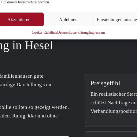
 Funktionen beeinträchtigt werden.
Akzeptieren
Ablehnen
Einstellungen anseh
Cookie-Richtlinie
Datenschutzerklärung
Impressum
g in Hesel
nfamilienhäuser, gute
Preisgefühl
ürdige Darstellung von
Ein realistischer Star
schützt Nachfrage u
bilie sollten so gezeigt werden,
Verhandlungspositio
hlen. Ruhig, klar und ohne