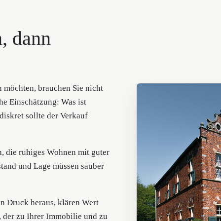
n, dann
 möchten, brauchen Sie nicht
che Einschätzung: Was ist
iskret sollte der Verkauf
, die ruhiges Wohnen mit guter
stand und Lage müssen sauber
n Druck heraus, klären Wert
 der zu Ihrer Immobilie und zu