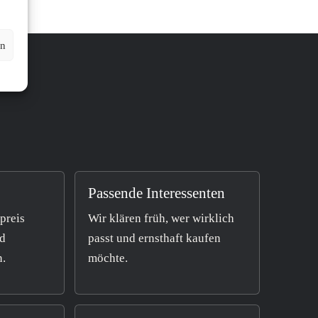
en
Passende Interessenten
tpreis
Wir klären früh, wer wirklich
nd
passt und ernsthaft kaufen
n.
möchte.