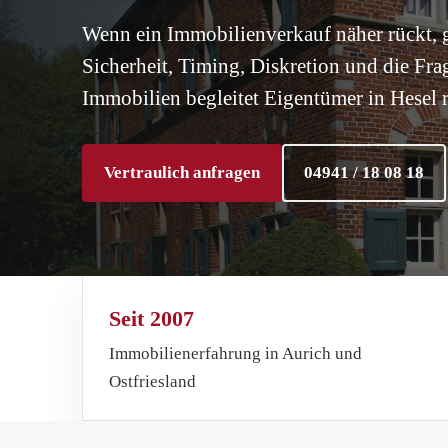
Wenn ein Immobilienverkauf näher rückt, g
Sicherheit, Timing, Diskretion und die Fra
Immobilien begleitet Eigentümer in Hesel r
Vertraulich anfragen
04941 / 18 08 18
Seit 2007
Immobilienerfahrung in Aurich und
Ostfriesland