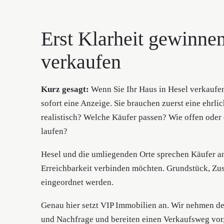
Erst Klarheit gewinne
verkaufen
Kurz gesagt:
Wenn Sie Ihr Haus in Hesel verkaufen
sofort eine Anzeige. Sie brauchen zuerst eine ehrli
realistisch? Welche Käufer passen? Wie offen oder d
laufen?
Hesel und die umliegenden Orte sprechen Käufer an
Erreichbarkeit verbinden möchten. Grundstück, Zu
eingeordnet werden.
Genau hier setzt VIP Immobilien an. Wir nehmen de
und Nachfrage und bereiten einen Verkaufsweg vor,