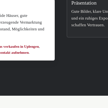
Präsentation
Gute Bilder, klare Un
lide Häuser, gute
und ein ruhiges Expo
berzeugende Vermarktung
schaffen Vertrauen.
ustand, Möglichkeiten und
s verkaufen in Uplengen
,
Kontakt aufnehmen
.