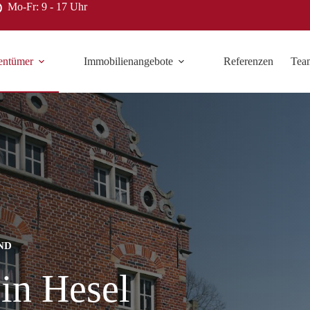
Mo-Fr: 9 - 17 Uhr
entümer
Immobilienangebote
Referenzen
Tea
ND
in Hesel